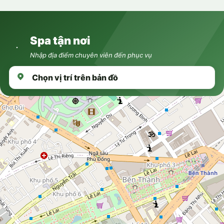
Nhảy
tới
nội
Spa tận nơi
dung
Nhập địa điểm chuyên viên đến phục vụ